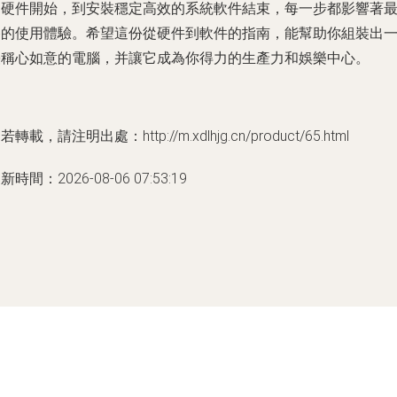
的硬件開始，到安裝穩定高效的系統軟件結束，每一步都影響著
終的使用體驗。希望這份從硬件到軟件的指南，能幫助你組裝出
臺稱心如意的電腦，并讓它成為你得力的生產力和娛樂中心。
若轉載，請注明出處：http://m.xdlhjg.cn/product/65.html
新時間：2026-08-06 07:53:19