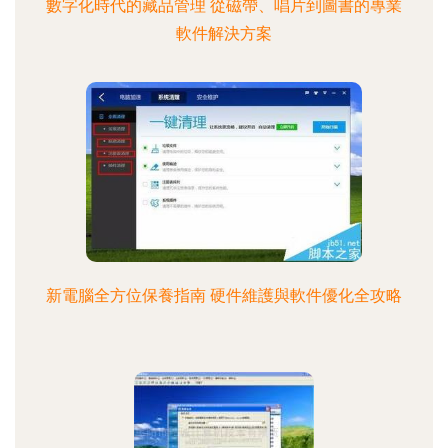
數字化時代的藏品管理 從磁帶、唱片到圖書的專業
軟件解決方案
新電腦全方位保養指南 硬件維護與軟件優化全攻略