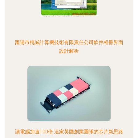
棗陽市精誠計算機技術有限責任公司軟件相冊界面
設計解析
讓電腦加速100倍 這家英國創業團隊的芯片新思路