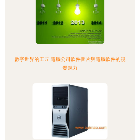
數字世界的工匠 電腦公司軟件圖片與電腦軟件的視
覺魅力