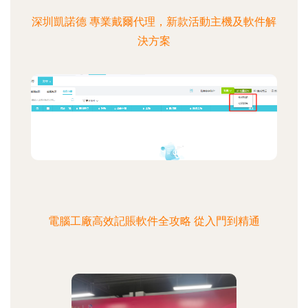
深圳凱諾德 專業戴爾代理，新款活動主機及軟件解
決方案
電腦工廠高效記賬軟件全攻略 從入門到精通