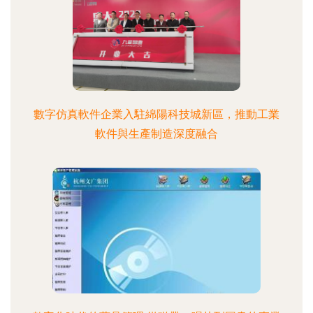
數字仿真軟件企業入駐綿陽科技城新區，推動工業
軟件與生產制造深度融合