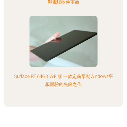
與電腦軟件革命
Surface RT 64GB WiFi版 一款定義早期Windows平
板體驗的先鋒之作