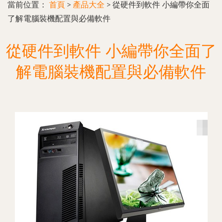
當前位置：
首頁
>
產品大全
>
從硬件到軟件 小編帶你全面
了解電腦裝機配置與必備軟件
從硬件到軟件 小編帶你全面了
解電腦裝機配置與必備軟件