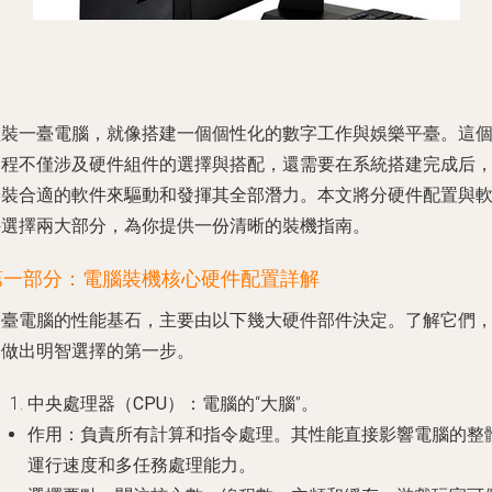
組裝一臺電腦，就像搭建一個個性化的數字工作與娛樂平臺。這
過程不僅涉及硬件組件的選擇與搭配，還需要在系統搭建完成后
安裝合適的軟件來驅動和發揮其全部潛力。本文將分硬件配置與
件選擇兩大部分，為你提供一份清晰的裝機指南。
第一部分：電腦裝機核心硬件配置詳解
一臺電腦的性能基石，主要由以下幾大硬件部件決定。了解它們
是做出明智選擇的第一步。
中央處理器（CPU）
：電腦的“大腦”。
作用
：負責所有計算和指令處理。其性能直接影響電腦的整
運行速度和多任務處理能力。